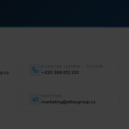
KLIENTSKÉ CENTRUM · TELEFON
up.cz
+420 596 613 333
MARKETING
marketing@atlasgroup.cz