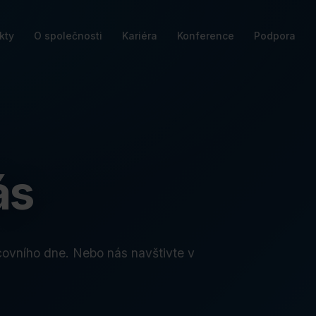
kty
O společnosti
Kariéra
Konference
Podpora
ás
ovního dne. Nebo nás navštivte v