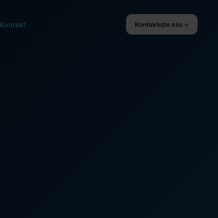
Kontakt
Kontaktujte nás
→